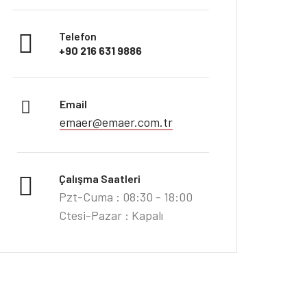
Telefon
+90 216 631 9886
Email
emaer@emaer.com.tr
Çalışma Saatleri
Pzt-Cuma : 08:30 - 18:00
Ctesi-Pazar : Kapalı