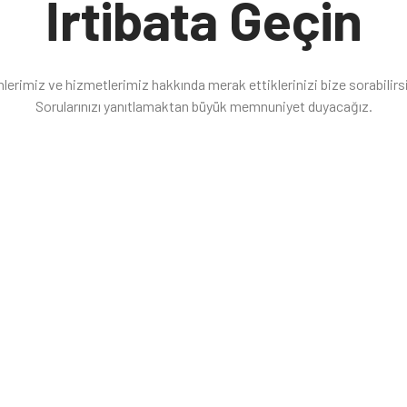
İrtibata Geçin
lerimiz ve hizmetlerimiz hakkında merak ettiklerinizi bize sorabilirs
Sorularınızı yanıtlamaktan büyük memnuniyet duyacağız.