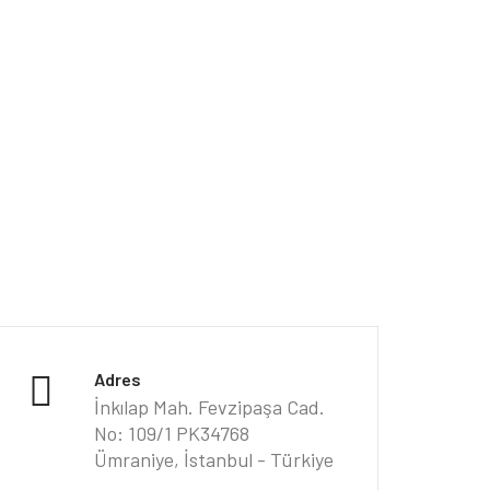
Adres
İnkılap Mah. Fevzipaşa Cad.
No: 109/1 PK34768
Ümraniye, İstanbul - Türkiye