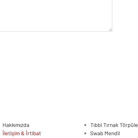
Hakkımızda
Tıbbi Tırnak Törpüle
İletişim & İrtibat
Swab Mendil