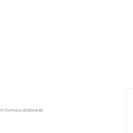
tişim formunu doldurarak