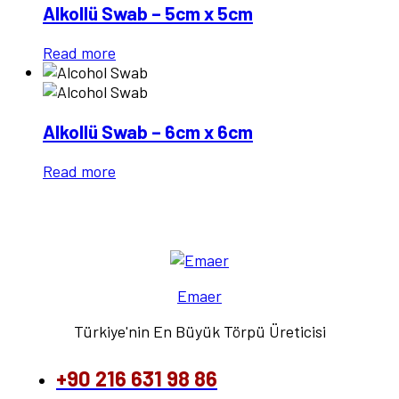
Alkollü Swab – 5cm x 5cm
Read more
Alkollü Swab – 6cm x 6cm
Read more
Emaer
Türkiye'nin En Büyük Törpü Üreticisi
+90 216 631 98 86