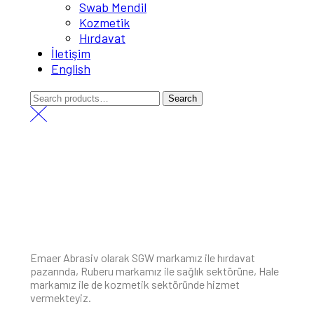
Swab Mendil
Kozmetik
Hırdavat
İletişim
English
Search
Search
for:
Emaer Abrasiv olarak SGW markamız ile hırdavat
pazarında, Ruberu markamız ile sağlık sektörüne, Hale
markamız ile de kozmetik sektöründe hizmet
vermekteyiz.