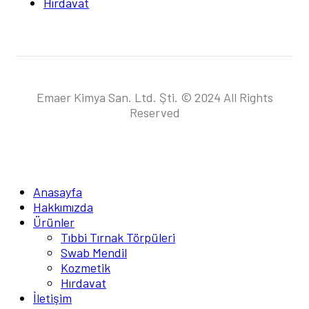
Hırdavat
Emaer Kimya San. Ltd. Şti. © 2024 All Rights
Reserved
Anasayfa
Hakkımızda
Ürünler
Tıbbi Tırnak Törpüleri
Swab Mendil
Kozmetik
Hırdavat
İletişim